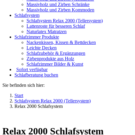
Massivholz und Zirben Schränke
Massivholz und Zirben Kommoden
Schlafsystem
Schlafsystem Relax 2000 (Tellersystem)
Lattenroste für besseren Schlaf
Naturlatex Matratzen
Schlafzimmer Produkte
Nackenkissen, Kissen & Bettdecken
Leichte Decken
Schlafzubehör & Ergänzungen
Zirbenprodukte aus Holz
Schlafzimmer Bilder & Kunst
Sofort verfügbar
Schlafberatung buchen
Sie befinden sich hier:
Start
Schlafsystem Relax 2000 (Tellersystem)
Relax 2000 Schlafsystem
Relax 2000 Schlafsystem