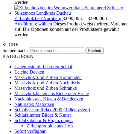
werden
Zirbenholzbett Nürnberg
3.690,00
€
–
3.990,00
€
Ausführung wählen
Dieses Produkt weist mehrere Varianten
auf. Die Optionen können auf der Produktseite gewählt
werden
SUCHE
Suchen nach:
Suchen
KATEGORIEN
Lattenroste für besseren Schlaf
Leichte Decken
Massivholz und Zirben Kommoden
Massivholz und Zirben Nachttische
Massivholz und Zirben Schränke
Massivholzbetten aus Eiche oder Esche
Nackenkissen, Kissen & Bettdecken
Naturlatex Matratzen
Schlafsystem Relax 2000 (Tellersystem)
Schlafzimmer Bilder & Kunst
Schlafzubehör & Ergänzungen
Zirbenprodukte aus Holz
Sofort verfügbar