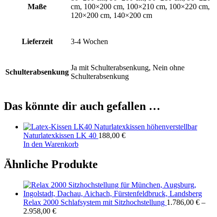
Maße
cm, 100×200 cm, 100×210 cm, 100×220 cm,
120×200 cm, 140×200 cm
Lieferzeit
3-4 Wochen
Ja mit Schulterabsenkung, Nein ohne
Schulterabsenkung
Schulterabsenkung
Das könnte dir auch gefallen …
Naturlatexkissen LK 40
188,00
€
In den Warenkorb
Ähnliche Produkte
Relax 2000 Schlafsystem mit Sitzhochstellung
1.786,00
€
–
2.958,00
€