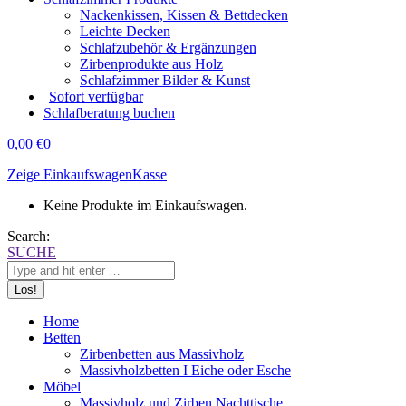
Nackenkissen, Kissen & Bettdecken
Leichte Decken
Schlafzubehör & Ergänzungen
Zirbenprodukte aus Holz
Schlafzimmer Bilder & Kunst
Sofort verfügbar
Schlafberatung buchen
0,00
€
0
Zeige Einkaufswagen
Kasse
Keine Produkte im Einkaufswagen.
Search:
SUCHE
Home
Betten
Zirbenbetten aus Massivholz
Massivholzbetten I Eiche oder Esche
Möbel
Massivholz und Zirben Nachttische