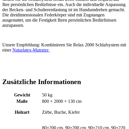
Ihre persönlichen Bedürfnisse ein. Auch die individuelle Anpassung
der Becken- und Schulterentlastung ist im Handumdrehen gemacht.
Die dreidimensionalen Federkörper sind mit Zugstangen
ausgestattet, um die Festigkeit Ihren persönlichen Bedürfnissen
anzupassen.
Unsere Empfehlung: Kombinieren Sie Relax 2000 Schlafsystem mit
einer
Naturlatex-Matratze
Zusätzliche Informationen
Gewicht
50 kg
Maße
800 × 2000 × 130 cm
Holzart
Zirbe, Buche, Kiefer
80×200 cm, 90×200 cm, 90×210 cm, 90×220