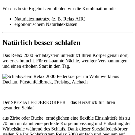
Für das beste Ergebnis empfehlen wir die Kombination mit:
Naturlatexmatratze (z. B. Relax AIR)
ergonomischem Naturlatexkissen
Natürlich besser schlafen
Das Relax 2000 Schlafsystem unterstützt Ihren Körper genau dort,
wo er es braucht. Für entspannte Nächte, weniger Verspannungen
und einen erholten Start in den Tag.
Der SPEZIALFEDERKÖRPER – das Herzstück für Ihren
gesunden Schlaf
aus Zirbe oder Buche, ermöglichen eine flexible Einsinktiefe bis zu
70 mm un damit eine perfekte Körperanpassung und Entlastung der
Wirbelsäule während des Schlafs. Dank dieser Spezialfederkörper
stellen Sie Ihr Schlafsystem Relax 2000 einfach und bequem auf