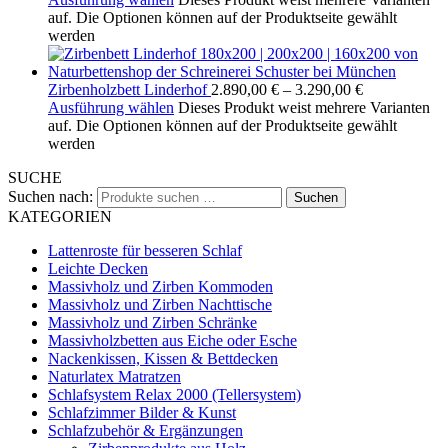
auf. Die Optionen können auf der Produktseite gewählt
werden
Zirbenholzbett Linderhof
2.890,00
€
–
3.290,00
€
Ausführung wählen
Dieses Produkt weist mehrere Varianten
auf. Die Optionen können auf der Produktseite gewählt
werden
SUCHE
Suchen nach:
Suchen
KATEGORIEN
Lattenroste für besseren Schlaf
Leichte Decken
Massivholz und Zirben Kommoden
Massivholz und Zirben Nachttische
Massivholz und Zirben Schränke
Massivholzbetten aus Eiche oder Esche
Nackenkissen, Kissen & Bettdecken
Naturlatex Matratzen
Schlafsystem Relax 2000 (Tellersystem)
Schlafzimmer Bilder & Kunst
Schlafzubehör & Ergänzungen