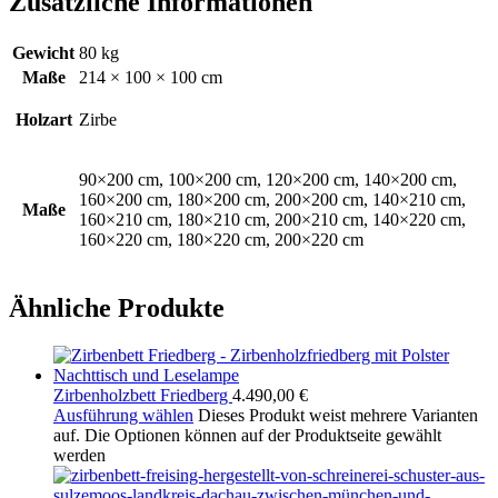
Zusätzliche Informationen
Gewicht
80 kg
Maße
214 × 100 × 100 cm
Holzart
Zirbe
90×200 cm, 100×200 cm, 120×200 cm, 140×200 cm,
160×200 cm, 180×200 cm, 200×200 cm, 140×210 cm,
Maße
160×210 cm, 180×210 cm, 200×210 cm, 140×220 cm,
160×220 cm, 180×220 cm, 200×220 cm
Ähnliche Produkte
Zirbenholzbett Friedberg
4.490,00
€
Ausführung wählen
Dieses Produkt weist mehrere Varianten
auf. Die Optionen können auf der Produktseite gewählt
werden