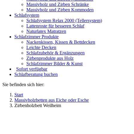
Massivholz und Zirben Schränke
Massivholz und Zirben Kommoden
Schlafsystem
Schlafsystem Relax 2000 (Tellersystem)
Lattenroste für besseren Schlaf
Naturlatex Matratzen
Schlafzimmer Produkte
Nackenkissen, Kissen & Bettdecken
Leichte Decken
Schlafzubehör & Ergänzungen
Zirbenprodukte aus Holz
Schlafzimmer Bilder & Kunst
Sofort verfügbar
Schlafberatung buchen
Sie befinden sich hier:
Start
Massivholzbetten aus Eiche oder Esche
Zirbenholzbett Weilheim