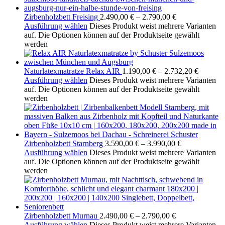
Zirbenholzbett Freising
2.490,00
€
–
2.790,00
€
Ausführung wählen
Dieses Produkt weist mehrere Varianten
auf. Die Optionen können auf der Produktseite gewählt
werden
Naturlatexmatratze Relax AIR
1.190,00
€
–
2.732,20
€
Ausführung wählen
Dieses Produkt weist mehrere Varianten
auf. Die Optionen können auf der Produktseite gewählt
werden
Zirbenholzbett Starnberg
3.590,00
€
–
3.990,00
€
Ausführung wählen
Dieses Produkt weist mehrere Varianten
auf. Die Optionen können auf der Produktseite gewählt
werden
Zirbenholzbett Murnau
2.490,00
€
–
2.790,00
€
Ausführung wählen
Dieses Produkt weist mehrere Varianten