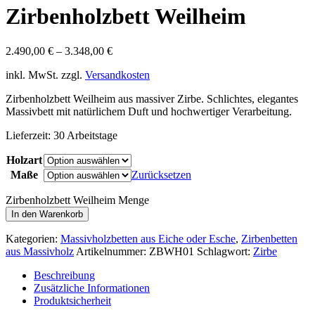
Zirbenholzbett Weilheim
2.490,00
€
–
3.348,00
€
inkl. MwSt.
zzgl.
Versandkosten
Zirbenholzbett Weilheim aus massiver Zirbe. Schlichtes, elegantes
Massivbett mit natürlichem Duft und hochwertiger Verarbeitung.
Lieferzeit:
30 Arbeitstage
Holzart
Maße
Zurücksetzen
Zirbenholzbett Weilheim Menge
In den Warenkorb
Kategorien:
Massivholzbetten aus Eiche oder Esche
,
Zirbenbetten
aus Massivholz
Artikelnummer:
ZBWH01
Schlagwort:
Zirbe
Beschreibung
Zusätzliche Informationen
Produktsicherheit