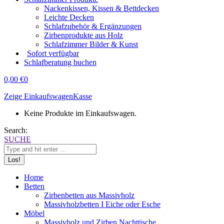
Nackenkissen, Kissen & Bettdecken
Leichte Decken
Schlafzubehör & Ergänzungen
Zirbenprodukte aus Holz
Schlafzimmer Bilder & Kunst
Sofort verfügbar
Schlafberatung buchen
0,00
€
0
Zeige Einkaufswagen
Kasse
Keine Produkte im Einkaufswagen.
Search:
SUCHE
Home
Betten
Zirbenbetten aus Massivholz
Massivholzbetten I Eiche oder Esche
Möbel
Massivholz und Zirben Nachttische