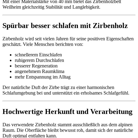
Mit einer Materialstärke von 40 mm bietet das Zirbenholzbett
Weilheim gleichzeitig Stabilität und Langlebigkeit.
Spürbar besser schlafen mit Zirbenholz
Zirbenholz wird seit vielen Jahren für seine positiven Eigenschaften
geschätzt. Viele Menschen berichten von:
schnellerem Einschlafen
ruhigerem Durchschlafen
besserer Regeneration
angenehmem Raumklima
mehr Entspannung im Alltag
Der natürliche Duft der Zirbe trägt zu einer harmonischen
Schlafumgebung bei und unterstützt ein erholsames Schlafgefühl.
Hochwertige Herkunft und Verarbeitung
Das verwendete Zirbenholz stammt ausschließlich aus dem alpinen
Raum. Die Oberfläche bleibt bewusst roh, damit sich der natürliche
Duft optimal entfalten kann.