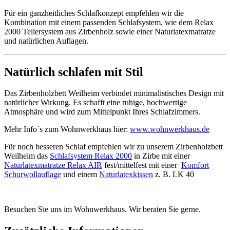
Für ein ganzheitliches Schlafkonzept empfehlen wir die
Kombination mit einem passenden Schlafsystem, wie dem Relax
2000 Tellersystem aus Zirbenholz sowie einer Naturlatexmatratze
und natürlichen Auflagen.
Natürlich schlafen mit Stil
Das Zirbenholzbett Weilheim verbindet minimalistisches Design mit
natürlicher Wirkung. Es schafft eine ruhige, hochwertige
Atmosphäre und wird zum Mittelpunkt Ihres Schlafzimmers.
Mehr Info´s zum Wohnwerkhaus hier:
www.wohnwerkhaus.de
Für noch besseren Schlaf empfehlen wir zu unserem Zirbenholzbett
Weilheim das
Schlafsystem Relax 2000
in Zirbe mit einer
Naturlatexmatratze Relax AIR
fest/mittelfest mit einer
Komfort
Schurwollauflage
und einem
Naturlatexkissen
z. B. LK 40
Besuchen Sie uns im Wohnwerkhaus. Wir beraten Sie gerne.