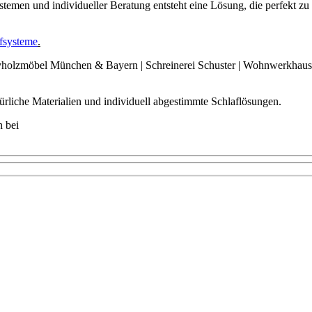
temen und individueller Beratung entsteht eine Lösung, die perfekt z
fsysteme
.
türliche Materialien und individuell abgestimmte Schlaflösungen.
h bei