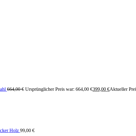
ahl
664,00
€
Ursprünglicher Preis war: 664,00 €
399,00
€
Aktueller Prei
cker Holz
99,00
€