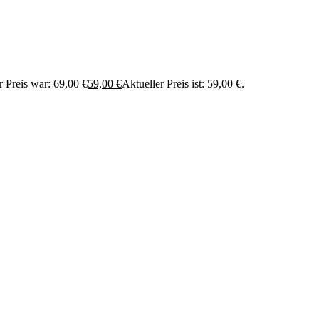
 Preis war: 69,00 €
59,00
€
Aktueller Preis ist: 59,00 €.