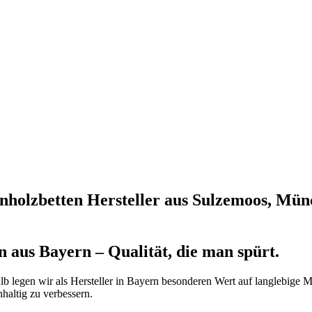
holzbetten Hersteller aus Sulzemoos, Münch
n aus Bayern – Qualität, die man spürt.
lb legen wir als Hersteller in Bayern besonderen Wert auf langlebige Ma
haltig zu verbessern.