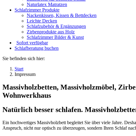
Naturlatex Matratzen
Schlafzimmer Produkte
Nackenkissen, Kissen & Bettdecken
Leichte Decken
Schlafzubehör & Ergänzungen
Zirbenprodukte aus Holz
Schlafzimmer Bilder & Kunst
Sofort verfügbar
Schlafberatung buchen
Sie befinden sich hier:
Start
Impressum
Massivholzbetten, Massivholzmöbel, Zirben
Wohnwerkhaus
Natürlich besser schlafen. Massivholzbette
Ein hochwertiges Massivholzbett begleitet Sie über viele Jahre. Desha
Anspruch, nicht nur optisch zu überzeugen, sondern Ihren Schlaf nach