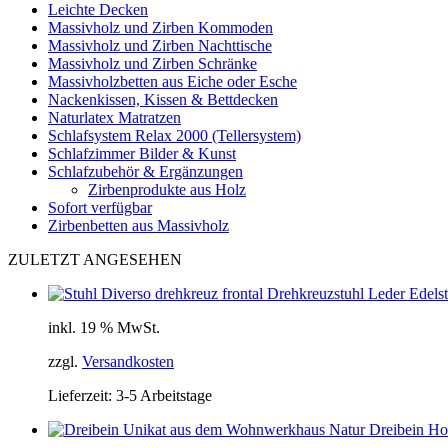
Leichte Decken
Massivholz und Zirben Kommoden
Massivholz und Zirben Nachttische
Massivholz und Zirben Schränke
Massivholzbetten aus Eiche oder Esche
Nackenkissen, Kissen & Bettdecken
Naturlatex Matratzen
Schlafsystem Relax 2000 (Tellersystem)
Schlafzimmer Bilder & Kunst
Schlafzubehör & Ergänzungen
Zirbenprodukte aus Holz
Sofort verfügbar
Zirbenbetten aus Massivholz
ZULETZT ANGESEHEN
Drehkreuzstuhl Leder Edelst
inkl. 19 % MwSt.
zzgl.
Versandkosten
Lieferzeit:
3-5 Arbeitstage
Natur Dreibein Ho