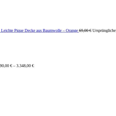
Leichte Pique Decke aus Baumwolle – Orange
69,00
€
Ursprünglicher
490,00
€
–
3.348,00
€