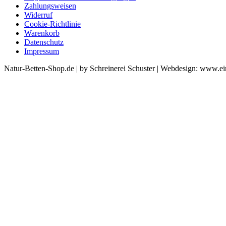
Zahlungsweisen
Widerruf
Cookie-Richtlinie
Warenkorb
Datenschutz
Impressum
Natur-Betten-Shop.de | by Schreinerei Schuster | Webdesign: www.e