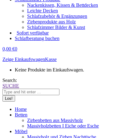
Nackenkissen, Kissen & Bettdecken
Leichte Decken
Schlafzubehör & Ergänzungen
Zirbenprodukte aus Holz
Schlafzimmer Bilder & Kunst
Sofort verfügbar
Schlafberatung buchen
0,00
€
0
Zeige Einkaufswagen
Kasse
Keine Produkte im Einkaufswagen.
Search:
SUCHE
Home
Betten
Zirbenbetten aus Massivholz
Massivholzbetten I Eiche oder Esche
Möbel
Massivholz und Zirben Nachttische