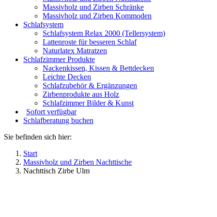
Massivholz und Zirben Schränke
Massivholz und Zirben Kommoden
Schlafsystem
Schlafsystem Relax 2000 (Tellersystem)
Lattenroste für besseren Schlaf
Naturlatex Matratzen
Schlafzimmer Produkte
Nackenkissen, Kissen & Bettdecken
Leichte Decken
Schlafzubehör & Ergänzungen
Zirbenprodukte aus Holz
Schlafzimmer Bilder & Kunst
Sofort verfügbar
Schlafberatung buchen
Sie befinden sich hier:
Start
Massivholz und Zirben Nachttische
Nachttisch Zirbe Ulm