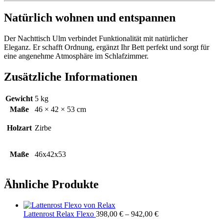
Natürlich wohnen und entspannen
Der Nachttisch Ulm verbindet Funktionalität mit natürlicher
Eleganz. Er schafft Ordnung, ergänzt Ihr Bett perfekt und sorgt für
eine angenehme Atmosphäre im Schlafzimmer.
Zusätzliche Informationen
Gewicht
5 kg
Maße
46 × 42 × 53 cm
Holzart
Zirbe
Maße
46x42x53
Ähnliche Produkte
Lattenrost Relax Flexo
398,00
€
–
942,00
€