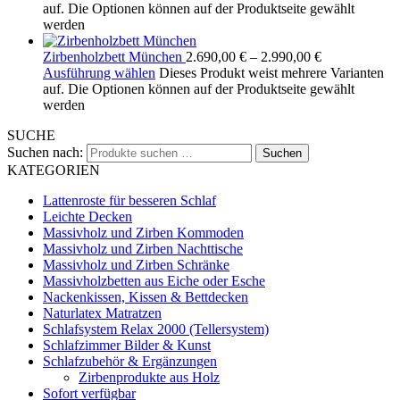
auf. Die Optionen können auf der Produktseite gewählt
werden
Zirbenholzbett München
2.690,00
€
–
2.990,00
€
Ausführung wählen
Dieses Produkt weist mehrere Varianten
auf. Die Optionen können auf der Produktseite gewählt
werden
SUCHE
Suchen nach:
Suchen
KATEGORIEN
Lattenroste für besseren Schlaf
Leichte Decken
Massivholz und Zirben Kommoden
Massivholz und Zirben Nachttische
Massivholz und Zirben Schränke
Massivholzbetten aus Eiche oder Esche
Nackenkissen, Kissen & Bettdecken
Naturlatex Matratzen
Schlafsystem Relax 2000 (Tellersystem)
Schlafzimmer Bilder & Kunst
Schlafzubehör & Ergänzungen
Zirbenprodukte aus Holz
Sofort verfügbar