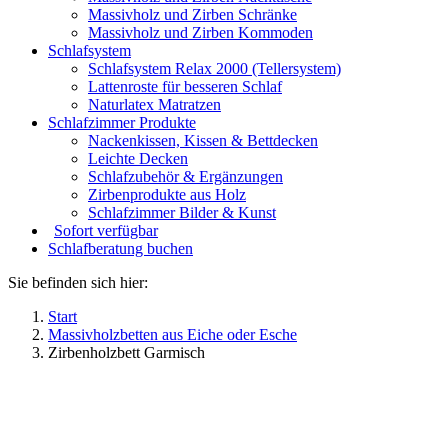
Massivholz und Zirben Schränke
Massivholz und Zirben Kommoden
Schlafsystem
Schlafsystem Relax 2000 (Tellersystem)
Lattenroste für besseren Schlaf
Naturlatex Matratzen
Schlafzimmer Produkte
Nackenkissen, Kissen & Bettdecken
Leichte Decken
Schlafzubehör & Ergänzungen
Zirbenprodukte aus Holz
Schlafzimmer Bilder & Kunst
Sofort verfügbar
Schlafberatung buchen
Sie befinden sich hier:
Start
Massivholzbetten aus Eiche oder Esche
Zirbenholzbett Garmisch