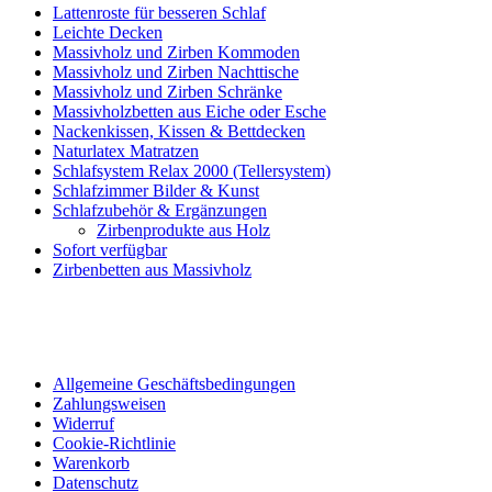
Lattenroste für besseren Schlaf
Leichte Decken
Massivholz und Zirben Kommoden
Massivholz und Zirben Nachttische
Massivholz und Zirben Schränke
Massivholzbetten aus Eiche oder Esche
Nackenkissen, Kissen & Bettdecken
Naturlatex Matratzen
Schlafsystem Relax 2000 (Tellersystem)
Schlafzimmer Bilder & Kunst
Schlafzubehör & Ergänzungen
Zirbenprodukte aus Holz
Sofort verfügbar
Zirbenbetten aus Massivholz
Allgemeine Geschäftsbedingungen
Zahlungsweisen
Widerruf
Cookie-Richtlinie
Warenkorb
Datenschutz