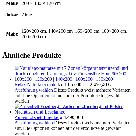
Maße
200 × 180 × 120 cm
Holzart
Zirbe
120×200 cm, 140×200 cm, 160×200 cm, 180×200 cm,
Maße
200×200 cm
Ähnliche Produkte
Relax Naturlatexmatratze
1.055,00
€
–
2.450,40
€
Ausführung wählen
Dieses Produkt weist mehrere Varianten
auf. Die Optionen können auf der Produktseite gewählt
werden
Zirbenholzbett Friedberg
4.490,00
€
Ausführung wählen
Dieses Produkt weist mehrere Varianten
auf. Die Optionen können auf der Produktseite gewählt
werden