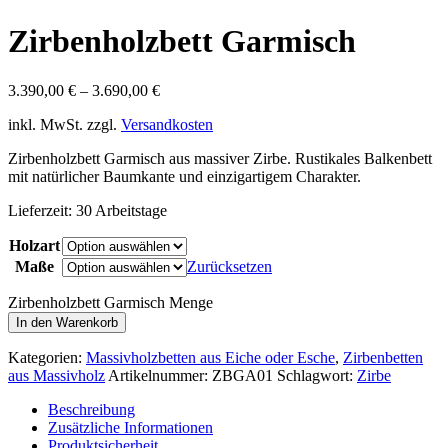
Zirbenholzbett Garmisch
3.390,00
€
–
3.690,00
€
inkl. MwSt.
zzgl.
Versandkosten
Zirbenholzbett Garmisch aus massiver Zirbe. Rustikales Balkenbett
mit natürlicher Baumkante und einzigartigem Charakter.
Lieferzeit:
30 Arbeitstage
Holzart
Maße
Zurücksetzen
Zirbenholzbett Garmisch Menge
In den Warenkorb
Kategorien:
Massivholzbetten aus Eiche oder Esche
,
Zirbenbetten
aus Massivholz
Artikelnummer:
ZBGA01
Schlagwort:
Zirbe
Beschreibung
Zusätzliche Informationen
Produktsicherheit