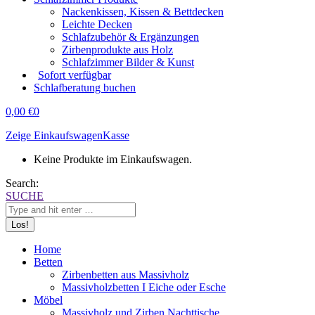
Nackenkissen, Kissen & Bettdecken
Leichte Decken
Schlafzubehör & Ergänzungen
Zirbenprodukte aus Holz
Schlafzimmer Bilder & Kunst
Sofort verfügbar
Schlafberatung buchen
0,00
€
0
Zeige Einkaufswagen
Kasse
Keine Produkte im Einkaufswagen.
Search:
SUCHE
Home
Betten
Zirbenbetten aus Massivholz
Massivholzbetten I Eiche oder Esche
Möbel
Massivholz und Zirben Nachttische