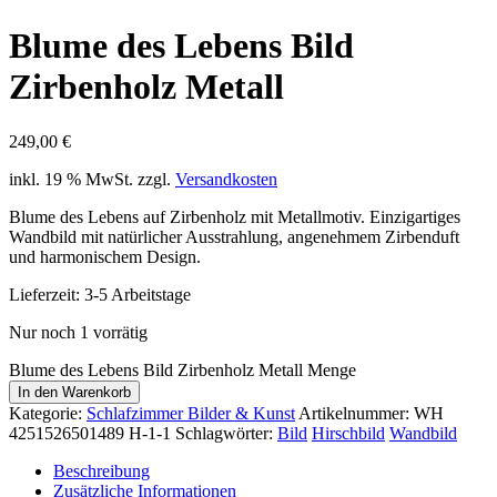
Blume des Lebens Bild
Zirbenholz Metall
249,00
€
inkl. 19 % MwSt.
zzgl.
Versandkosten
Blume des Lebens auf Zirbenholz mit Metallmotiv. Einzigartiges
Wandbild mit natürlicher Ausstrahlung, angenehmem Zirbenduft
und harmonischem Design.
Lieferzeit:
3-5 Arbeitstage
Nur noch 1 vorrätig
Blume des Lebens Bild Zirbenholz Metall Menge
In den Warenkorb
Kategorie:
Schlafzimmer Bilder & Kunst
Artikelnummer:
WH
4251526501489 H-1-1
Schlagwörter:
Bild
Hirschbild
Wandbild
Beschreibung
Zusätzliche Informationen