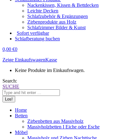
Nackenkissen, Kissen & Bettdecken
Leichte Decken
Schlafzubehör & Ergänzungen
Zirbenprodukte aus Holz
Schlafzimmer Bilder & Kunst
Sofort verfügbar
Schlafberatung buchen
0,00
€
0
Zeige Einkaufswagen
Kasse
Keine Produkte im Einkaufswagen.
Search:
SUCHE
Home
Betten
Zirbenbetten aus Massivholz
Massivholzbetten I Eiche oder Esche
Möbel
Massivholz und Zirben Nachttische