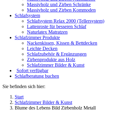
Massivholz und Zirben Schränke
Massivholz und Zirben Kommoden
Schlafsystem
Schlafsystem Relax 2000 (Tellersystem)
Lattenroste für besseren Schlaf
Naturlatex Matratzen
Schlafzimmer Produkte
Nackenkissen, Kissen & Bettdecken
Leichte Decken
Schlafzubehör & Ergänzungen
Zirbenprodukte aus Holz
Schlafzimmer Bilder & Kunst
Sofort verfügbar
Schlafberatung buchen
Sie befinden sich hier:
Start
Schlafzimmer Bilder & Kunst
Blume des Lebens Bild Zirbenholz Metall