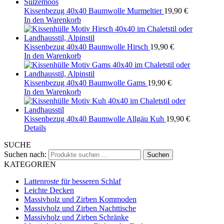
Kissenbezug 40x40 Baumwolle Murmeltier
19,90
€
In den Warenkorb
Kissenbezug 40x40 Baumwolle Hirsch
19,90
€
In den Warenkorb
Kissenbezug 40x40 Baumwolle Gams
19,90
€
In den Warenkorb
Kissenbezug 40x40 Baumwolle Allgäu Kuh
19,90
€
Details
SUCHE
Suchen nach:
Suchen
KATEGORIEN
Lattenroste für besseren Schlaf
Leichte Decken
Massivholz und Zirben Kommoden
Massivholz und Zirben Nachttische
Massivholz und Zirben Schränke