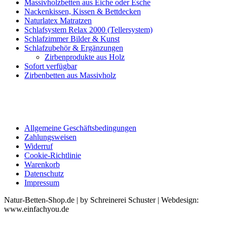
Massivholzbetten aus Eiche oder Esche
Nackenkissen, Kissen & Bettdecken
Naturlatex Matratzen
Schlafsystem Relax 2000 (Tellersystem)
Schlafzimmer Bilder & Kunst
Schlafzubehör & Ergänzungen
Zirbenprodukte aus Holz
Sofort verfügbar
Zirbenbetten aus Massivholz
Allgemeine Geschäftsbedingungen
Zahlungsweisen
Widerruf
Cookie-Richtlinie
Warenkorb
Datenschutz
Impressum
Natur-Betten-Shop.de | by Schreinerei Schuster | Webdesign:
www.einfachyou.de