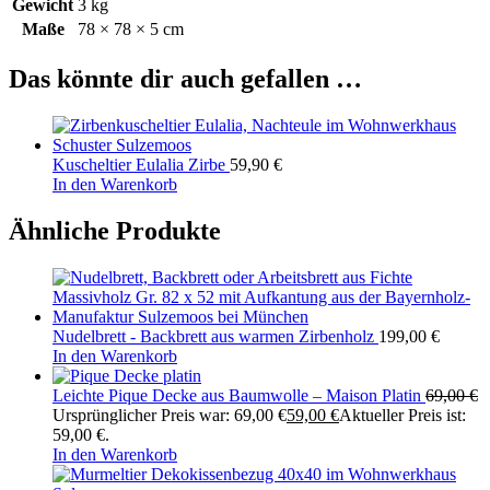
Gewicht
3 kg
Maße
78 × 78 × 5 cm
Das könnte dir auch gefallen …
Kuscheltier Eulalia Zirbe
59,90
€
In den Warenkorb
Ähnliche Produkte
Nudelbrett - Backbrett aus warmen Zirbenholz
199,00
€
In den Warenkorb
Leichte Pique Decke aus Baumwolle – Maison Platin
69,00
€
Ursprünglicher Preis war: 69,00 €
59,00
€
Aktueller Preis ist:
59,00 €.
In den Warenkorb