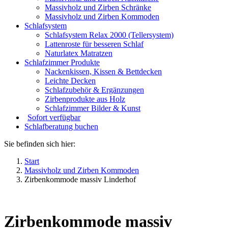
Massivholz und Zirben Schränke
Massivholz und Zirben Kommoden
Schlafsystem
Schlafsystem Relax 2000 (Tellersystem)
Lattenroste für besseren Schlaf
Naturlatex Matratzen
Schlafzimmer Produkte
Nackenkissen, Kissen & Bettdecken
Leichte Decken
Schlafzubehör & Ergänzungen
Zirbenprodukte aus Holz
Schlafzimmer Bilder & Kunst
Sofort verfügbar
Schlafberatung buchen
Sie befinden sich hier:
Start
Massivholz und Zirben Kommoden
Zirbenkommode massiv Linderhof
Zirbenkommode massiv