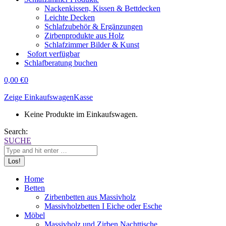
Nackenkissen, Kissen & Bettdecken
Leichte Decken
Schlafzubehör & Ergänzungen
Zirbenprodukte aus Holz
Schlafzimmer Bilder & Kunst
Sofort verfügbar
Schlafberatung buchen
0,00
€
0
Zeige Einkaufswagen
Kasse
Keine Produkte im Einkaufswagen.
Search:
SUCHE
Home
Betten
Zirbenbetten aus Massivholz
Massivholzbetten I Eiche oder Esche
Möbel
Massivholz und Zirben Nachttische