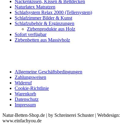
Nackenkissen, Kissen & Bettdecken
Naturlatex Matratzen
Schlafsystem Relax 2000 (Tellersystem)
Schlafzimmer Bilder & Kunst
Schlafzubehör & Ergänzungen
Zirbenprodukte aus Holz
Sofort verfügbar
Zirbenbetten aus Massivholz
Allgemeine Geschäftsbedingungen
Zahlungsweisen
Widerruf
Cookie-Richtlinie
Warenkorb
Datenschutz
Impressum
Natur-Betten-Shop.de | by Schreinerei Schuster | Webdesign:
www.einfachyou.de