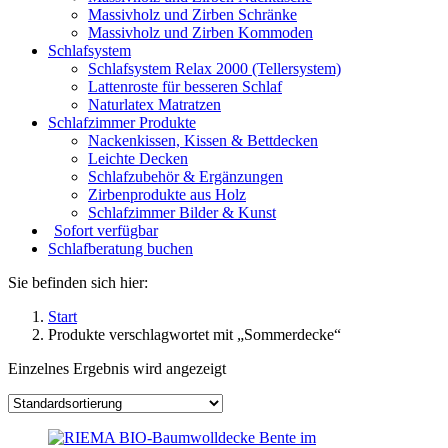
Massivholz und Zirben Schränke
Massivholz und Zirben Kommoden
Schlafsystem
Schlafsystem Relax 2000 (Tellersystem)
Lattenroste für besseren Schlaf
Naturlatex Matratzen
Schlafzimmer Produkte
Nackenkissen, Kissen & Bettdecken
Leichte Decken
Schlafzubehör & Ergänzungen
Zirbenprodukte aus Holz
Schlafzimmer Bilder & Kunst
Sofort verfügbar
Schlafberatung buchen
Sie befinden sich hier:
Start
Produkte verschlagwortet mit „Sommerdecke“
Einzelnes Ergebnis wird angezeigt