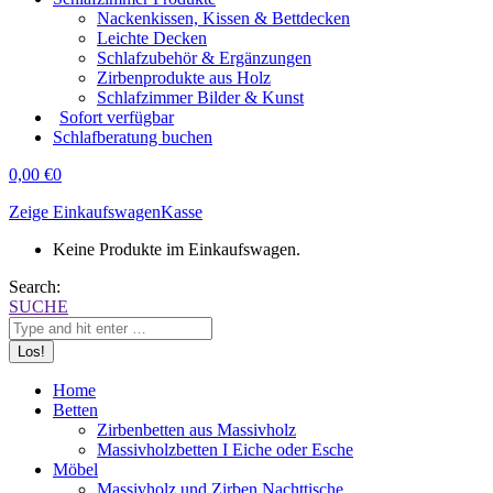
Nackenkissen, Kissen & Bettdecken
Leichte Decken
Schlafzubehör & Ergänzungen
Zirbenprodukte aus Holz
Schlafzimmer Bilder & Kunst
Sofort verfügbar
Schlafberatung buchen
0,00
€
0
Zeige Einkaufswagen
Kasse
Keine Produkte im Einkaufswagen.
Search:
SUCHE
Home
Betten
Zirbenbetten aus Massivholz
Massivholzbetten I Eiche oder Esche
Möbel
Massivholz und Zirben Nachttische