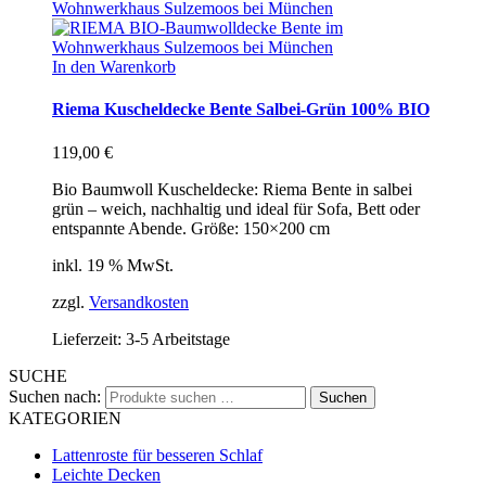
In den Warenkorb
Riema Kuscheldecke Bente Salbei-Grün 100% BIO
119,00
€
Bio Baumwoll Kuscheldecke: Riema Bente in salbei
grün – weich, nachhaltig und ideal für Sofa, Bett oder
entspannte Abende. Größe: 150×200 cm
inkl. 19 % MwSt.
zzgl.
Versandkosten
Lieferzeit:
3-5 Arbeitstage
SUCHE
Suchen nach:
Suchen
KATEGORIEN
Lattenroste für besseren Schlaf
Leichte Decken