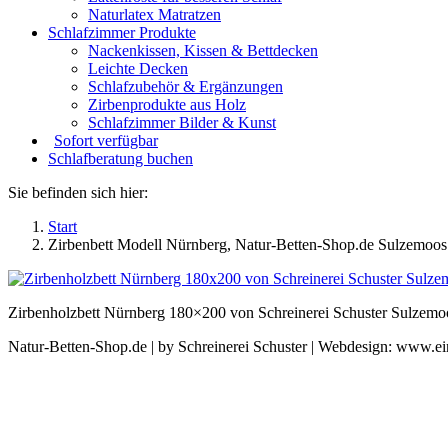
Naturlatex Matratzen
Schlafzimmer Produkte
Nackenkissen, Kissen & Bettdecken
Leichte Decken
Schlafzubehör & Ergänzungen
Zirbenprodukte aus Holz
Schlafzimmer Bilder & Kunst
Sofort verfügbar
Schlafberatung buchen
Sie befinden sich hier:
Start
Zirbenbett Modell Nürnberg, Natur-Betten-Shop.de Sulzemo
Zirbenholzbett Nürnberg 180×200 von Schreinerei Schuster Sulzem
Natur-Betten-Shop.de | by Schreinerei Schuster | Webdesign: www.e