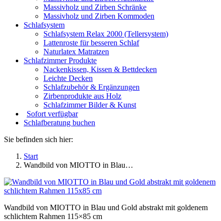
Massivholz und Zirben Schränke
Massivholz und Zirben Kommoden
Schlafsystem
Schlafsystem Relax 2000 (Tellersystem)
Lattenroste für besseren Schlaf
Naturlatex Matratzen
Schlafzimmer Produkte
Nackenkissen, Kissen & Bettdecken
Leichte Decken
Schlafzubehör & Ergänzungen
Zirbenprodukte aus Holz
Schlafzimmer Bilder & Kunst
Sofort verfügbar
Schlafberatung buchen
Sie befinden sich hier:
Start
Wandbild von MIOTTO in Blau…
Wandbild von MIOTTO in Blau und Gold abstrakt mit goldenem
schlichtem Rahmen 115×85 cm