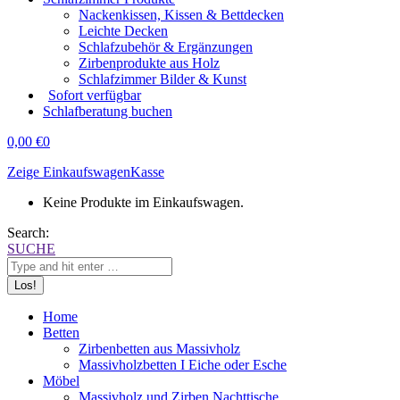
Nackenkissen, Kissen & Bettdecken
Leichte Decken
Schlafzubehör & Ergänzungen
Zirbenprodukte aus Holz
Schlafzimmer Bilder & Kunst
Sofort verfügbar
Schlafberatung buchen
0,00
€
0
Zeige Einkaufswagen
Kasse
Keine Produkte im Einkaufswagen.
Search:
SUCHE
Home
Betten
Zirbenbetten aus Massivholz
Massivholzbetten I Eiche oder Esche
Möbel
Massivholz und Zirben Nachttische