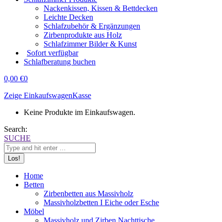
Nackenkissen, Kissen & Bettdecken
Leichte Decken
Schlafzubehör & Ergänzungen
Zirbenprodukte aus Holz
Schlafzimmer Bilder & Kunst
Sofort verfügbar
Schlafberatung buchen
0,00
€
0
Zeige Einkaufswagen
Kasse
Keine Produkte im Einkaufswagen.
Search:
SUCHE
Home
Betten
Zirbenbetten aus Massivholz
Massivholzbetten I Eiche oder Esche
Möbel
Massivholz und Zirben Nachttische