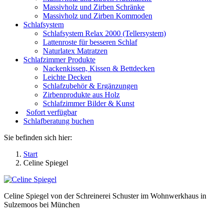
Massivholz und Zirben Schränke
Massivholz und Zirben Kommoden
Schlafsystem
Schlafsystem Relax 2000 (Tellersystem)
Lattenroste für besseren Schlaf
Naturlatex Matratzen
Schlafzimmer Produkte
Nackenkissen, Kissen & Bettdecken
Leichte Decken
Schlafzubehör & Ergänzungen
Zirbenprodukte aus Holz
Schlafzimmer Bilder & Kunst
Sofort verfügbar
Schlafberatung buchen
Sie befinden sich hier:
Start
Celine Spiegel
Celine Spiegel von der Schreinerei Schuster im Wohnwerkhaus in
Sulzemoos bei München