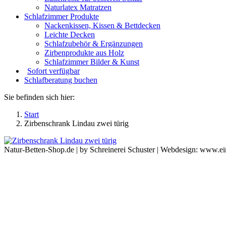
Naturlatex Matratzen
Schlafzimmer Produkte
Nackenkissen, Kissen & Bettdecken
Leichte Decken
Schlafzubehör & Ergänzungen
Zirbenprodukte aus Holz
Schlafzimmer Bilder & Kunst
Sofort verfügbar
Schlafberatung buchen
Sie befinden sich hier:
Start
Zirbenschrank Lindau zwei türig
Natur-Betten-Shop.de | by Schreinerei Schuster | Webdesign: www.e