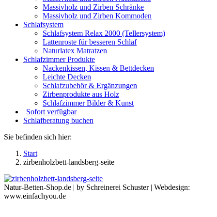
Massivholz und Zirben Schränke
Massivholz und Zirben Kommoden
Schlafsystem
Schlafsystem Relax 2000 (Tellersystem)
Lattenroste für besseren Schlaf
Naturlatex Matratzen
Schlafzimmer Produkte
Nackenkissen, Kissen & Bettdecken
Leichte Decken
Schlafzubehör & Ergänzungen
Zirbenprodukte aus Holz
Schlafzimmer Bilder & Kunst
Sofort verfügbar
Schlafberatung buchen
Sie befinden sich hier:
Start
zirbenholzbett-landsberg-seite
Natur-Betten-Shop.de | by Schreinerei Schuster | Webdesign:
www.einfachyou.de