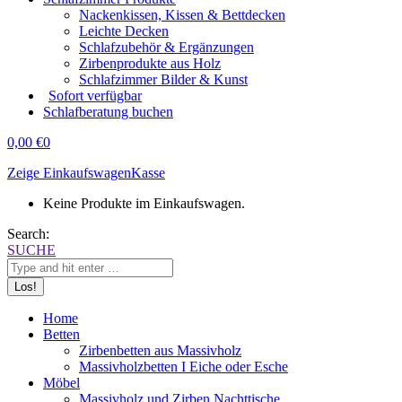
Nackenkissen, Kissen & Bettdecken
Leichte Decken
Schlafzubehör & Ergänzungen
Zirbenprodukte aus Holz
Schlafzimmer Bilder & Kunst
Sofort verfügbar
Schlafberatung buchen
0,00
€
0
Zeige Einkaufswagen
Kasse
Keine Produkte im Einkaufswagen.
Search:
SUCHE
Home
Betten
Zirbenbetten aus Massivholz
Massivholzbetten I Eiche oder Esche
Möbel
Massivholz und Zirben Nachttische